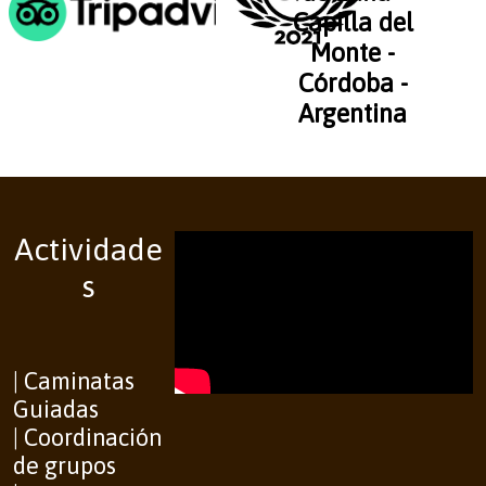
Capilla del
Monte -
Córdoba -
Argentina
Actividade
s
| Caminatas
Guiadas
| Coordinación
de grupos