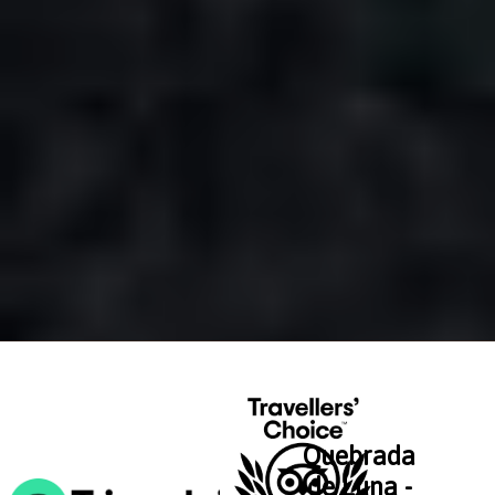
Quebrada
de Luna -