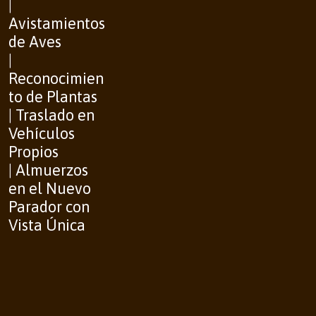
|
Avistamientos
de Aves
|
Reconocimien
to de Plantas
| Traslado en
Vehículos
Propios
| Almuerzos
en el Nuevo
Parador con
Vista Única